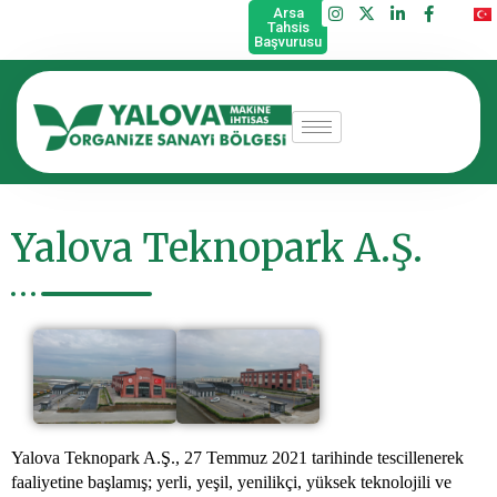
Arsa
Tahsis
Başvurusu
Yalova Teknopark A.Ş.
Yalova Teknopark A.Ş., 27 Temmuz 2021 tarihinde tescillenerek
faaliyetine başlamış; yerli, yeşil, yenilikçi, yüksek teknolojili ve