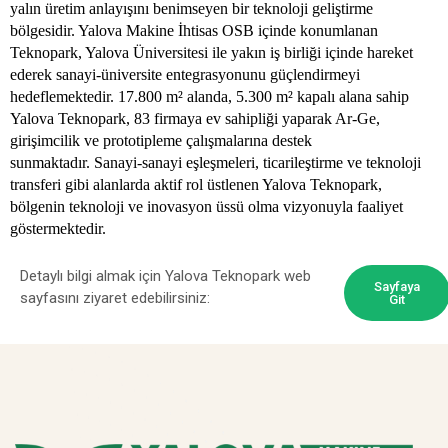
yalın üretim anlayışını benimseyen bir teknoloji geliştirme
bölgesidir.
Yalova Makine İhtisas OSB içinde konumlanan
Teknopark, Yalova Üniversitesi ile yakın iş birliği içinde hareket
ederek sanayi-üniversite entegrasyonunu güçlendirmeyi
hedeflemektedir.
17.800 m² alanda, 5.300 m² kapalı alana sahip
Yalova Teknopark, 83 firmaya ev sahipliği yaparak Ar-Ge,
girişimcilik ve prototipleme çalışmalarına destek
sunmaktadır.
Sanayi-sanayi eşleşmeleri, ticarileştirme ve teknoloji
transferi gibi alanlarda aktif rol üstlenen Yalova Teknopark,
bölgenin teknoloji ve inovasyon üssü olma vizyonuyla faaliyet
göstermektedir.
Detaylı bilgi almak için Yalova Teknopark web
Sayfaya
sayfasını ziyaret edebilirsiniz:
Git