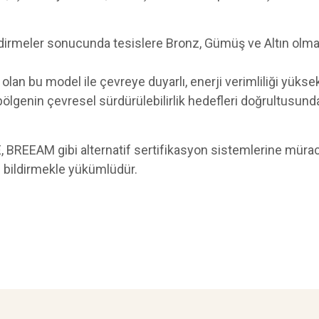
dirmeler sonucunda tesislere Bronz, Gümüş ve Altın olmak
n bu model ile çevreye duyarlı, enerji verimliliği yüksek,
bölgenin çevresel sürdürülebilirlik hedefleri doğrultusun
GE, BREEAM gibi alternatif sertifikasyon sistemlerine mür
 bildirmekle yükümlüdür.