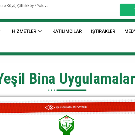
ere Köyü, Çiftlikköy / Yalova
HİZMETLER
KATILIMCILAR
İŞTİRAKLER
MED
Yeşil Bina Uygulamalar