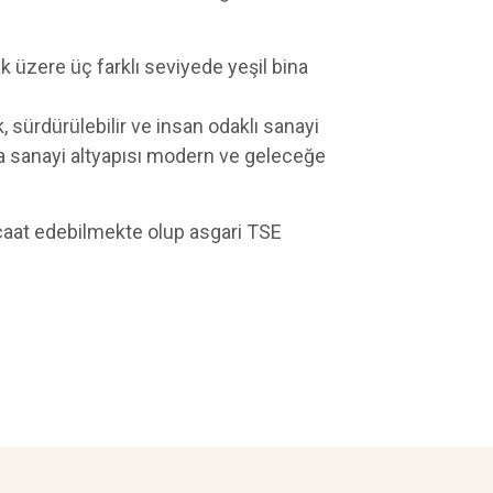
 üzere üç farklı seviyede yeşil bina
 sürdürülebilir ve insan odaklı sanayi
da sanayi altyapısı modern ve geleceğe
acaat edebilmekte olup asgari TSE