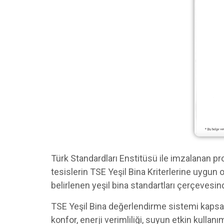
Türk Standardları Enstitüsü ile imzalanan p
tesislerin TSE Yeşil Bina Kriterlerine uygun 
belirlenen yeşil bina standartları çerçevesin
TSE Yeşil Bina değerlendirme sistemi kapsam
konfor, enerji verimliliği, suyun etkin kullanı