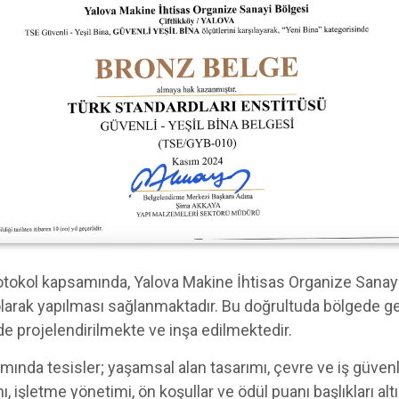
rotokol kapsamında, Yalova Makine İhtisas Organize Sanayi
olarak yapılması sağlanmaktadır. Bu doğrultuda bölgede ger
de projelendirilmekte ve inşa edilmektedir.
ında tesisler; yaşamsal alan tasarımı, çevre ve iş güvenl
mı, işletme yönetimi, ön koşullar ve ödül puanı başlıkları al