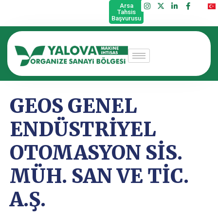
Arsa
Tahsis
Başvurusu
GEOS GENEL
ENDÜSTRİYEL
OTOMASYON SİS.
MÜH. SAN VE TİC.
A.Ş.