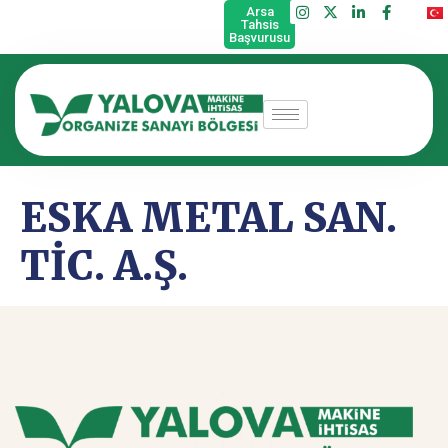
Arsa
Tahsis
Başvurusu
ESKA METAL SAN.
TİC. A.Ş.